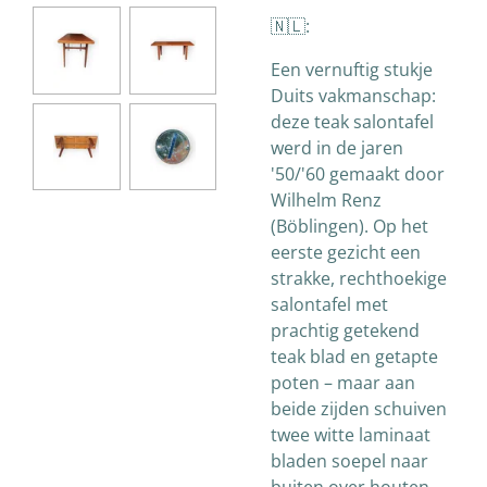
🇳🇱:
Een vernuftig stukje
Duits vakmanschap:
deze teak salontafel
werd in de jaren
'50/'60 gemaakt door
Wilhelm Renz
(Böblingen). Op het
eerste gezicht een
strakke, rechthoekige
salontafel met
prachtig getekend
teak blad en getapte
poten – maar aan
beide zijden schuiven
twee witte laminaat
bladen soepel naar