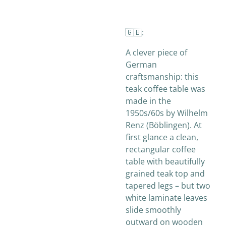
🇬🇧:
A clever piece of
German
craftsmanship: this
teak coffee table was
made in the
1950s/60s by Wilhelm
Renz (Böblingen). At
first glance a clean,
rectangular coffee
table with beautifully
grained teak top and
tapered legs – but two
white laminate leaves
slide smoothly
outward on wooden