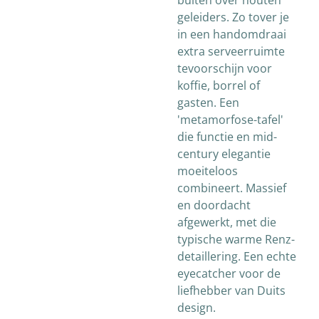
buiten over houten
geleiders. Zo tover je
in een handomdraai
extra serveerruimte
tevoorschijn voor
koffie, borrel of
gasten. Een
'metamorfose-tafel'
die functie en mid-
century elegantie
moeiteloos
combineert. Massief
en doordacht
afgewerkt, met die
typische warme Renz-
detaillering. Een echte
eyecatcher voor de
liefhebber van Duits
design.