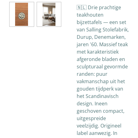
🇳🇱 Drie prachtige
teakhouten
bijzettafels — een set
van Salling Stolefabrik,
Durup, Denemarken,
jaren '60. Massief teak
met karakteristiek
afgeronde bladen en
sculpturaal gevormde
randen: puur
vakmanschap uit het
gouden tijdperk van
het Scandinavisch
design. Ineen
geschoven compact,
uitgespreide
veelzijdig. Origineel
label aanwezig. In