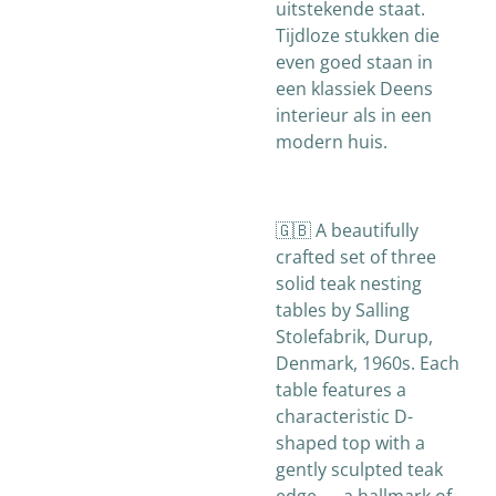
uitstekende staat.
Tijdloze stukken die
even goed staan in
een klassiek Deens
interieur als in een
modern huis.
🇬🇧 A beautifully
crafted set of three
solid teak nesting
tables by Salling
Stolefabrik, Durup,
Denmark, 1960s. Each
table features a
characteristic D-
shaped top with a
gently sculpted teak