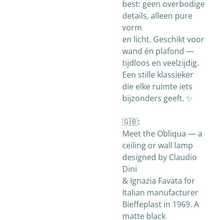
best: geen overbodige
details, alleen pure
vorm
en licht. Geschikt voor
wand én plafond —
tijdloos en veelzijdig.
Een stille klassieker
die elke ruimte iets
bijzonders geeft. ✨
🇬🇧:
Meet the Obliqua — a
ceiling or wall lamp
designed by Claudio
Dini
& Ignazia Favata for
Italian manufacturer
Bieffeplast in 1969. A
matte black