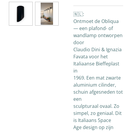
🇳🇱:
Ontmoet de Obliqua
— een plafond- of
wandlamp ontworpen
door
Claudio Dini & Ignazia
Favata voor het
Italiaanse Bieffeplast
in
1969. Een mat zwarte
aluminium cilinder,
schuin afgesneden tot
een
sculpturaal ovaal. Zo
simpel, zo geniaal. Dit
is Italiaans Space
Age design op zijn