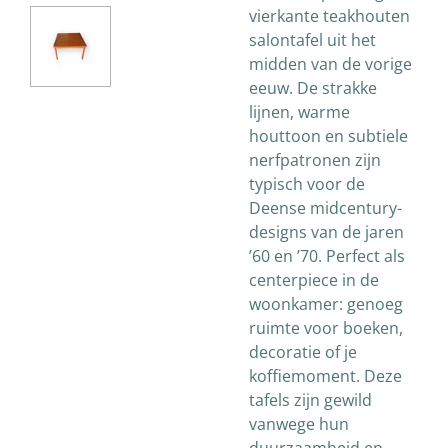
vierkante teakhouten
salontafel uit het
midden van de vorige
eeuw. De strakke
lijnen, warme
houttoon en subtiele
nerfpatronen zijn
typisch voor de
Deense midcentury-
designs van de jaren
’60 en ’70. Perfect als
centerpiece in de
woonkamer: genoeg
ruimte voor boeken,
decoratie of je
koffiemoment. Deze
tafels zijn gewild
vanwege hun