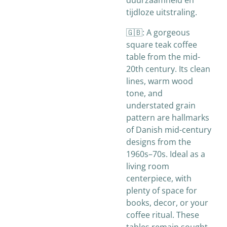
duurzaamheid en
tijdloze uitstraling.
🇬🇧: A gorgeous
square teak coffee
table from the mid-
20th century. Its clean
lines, warm wood
tone, and
understated grain
pattern are hallmarks
of Danish mid-century
designs from the
1960s–70s. Ideal as a
living room
centerpiece, with
plenty of space for
books, decor, or your
coffee ritual. These